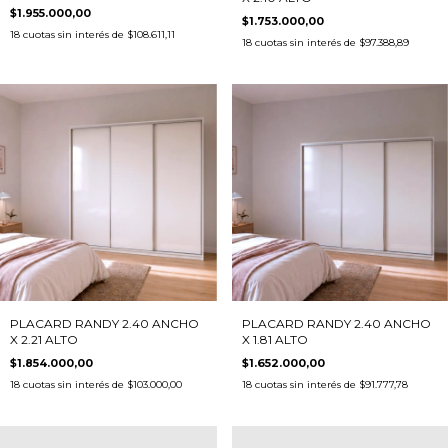
$1.955.000,00
$1.753.000,00
18
cuotas sin interés de
$108.611,11
18
cuotas sin interés de
$97.388,89
PLACARD RANDY 2.40 ANCHO
PLACARD RANDY 2.40 ANCHO
X 2.21 ALTO
X 1.81 ALTO
$1.854.000,00
$1.652.000,00
18
cuotas sin interés de
$103.000,00
18
cuotas sin interés de
$91.777,78