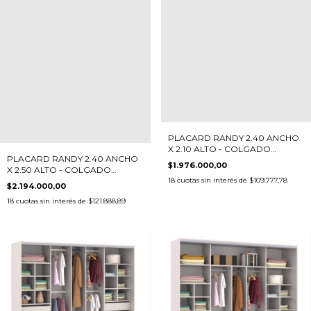
PLACARD RANDY 2.40 ANCHO
X 2.10 ALTO - COLGADO
PLACARD RANDY 2.40 ANCHO
LARGO
$1.976.000,00
X 2.50 ALTO - COLGADO
LARGO
18
cuotas sin interés de
$109.777,78
$2.194.000,00
18
cuotas sin interés de
$121.888,89