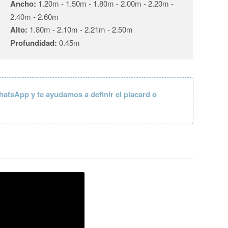
Ancho:
1.20m - 1.50m - 1.80m - 2.00m - 2.20m -
2.40m - 2.60m
Alto:
1.80m - 2.10m - 2.21m - 2.50m
Profundidad:
0.45m
hatsApp y te ayudamos a definir el placard o