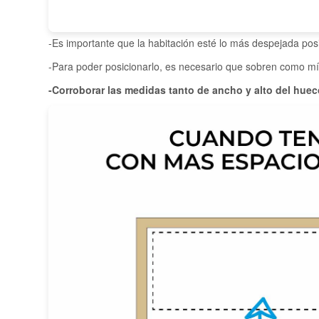
-Es importante que la habitación esté lo más despejada pos
-Para poder posicionarlo, es necesario que sobren como m
-Corroborar las medidas tanto de ancho y alto del hueco,