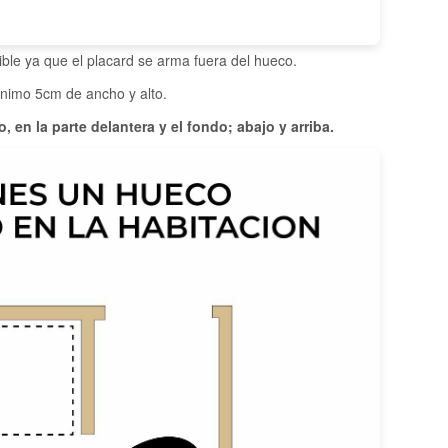
ible ya que el placard se arma fuera del hueco.
ínimo 5cm de ancho y alto.
 en la parte delantera y el fondo; abajo y arriba.