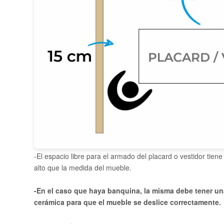
-El espacio libre para el armado del placard o vestidor t
alto que la medida del mueble.
-En el caso que haya banquina, la misma debe tener una 
cerámica para que el mueble se deslice correctamente.