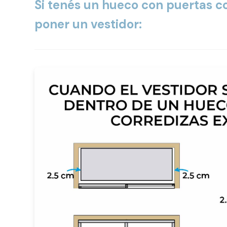
Si tenés un hueco con puertas c
poner un vestidor: