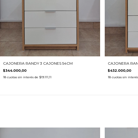
CAJONERA RANDY 3 CAJONES 54CM
CAJONERA RAN
$344.000,00
$432.000,00
18
cuotas sin interés de
$19.111,11
18
cuotas sin interé