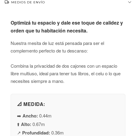
MEDIOS DE ENVÍO
Optimizá tu espacio y dale ese toque de calidez y
orden que tu habitación necesita.
Nuestra mesita de luz está pensada para ser el
complemento perfecto de tu descanso:
Combina la privacidad de dos cajones con un espacio
libre multiuso, ideal para tener tus libros, el celu o lo que
necesites siempre a mano.
📐 MEDIDA:
➡️
Ancho:
0.44m
⬆️
Alto:
0.67m
↗️
Profundidad:
0.36m