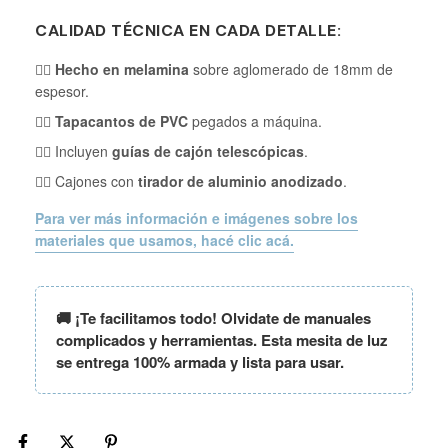
CALIDAD TÉCNICA EN CADA DETALLE:
👉🏼
Hecho en melamina
sobre aglomerado de 18mm de
espesor.
👉🏼
Tapacantos de PVC
pegados a máquina.
👉🏼 Incluyen
guías de cajón telescópicas
.
👉🏼 Cajones con
tirador de aluminio anodizado
.
Para ver más información e imágenes sobre los
materiales que usamos, hacé clic acá.
🚚 ¡Te facilitamos todo! Olvidate de manuales
complicados y herramientas. Esta mesita de luz
se entrega 100% armada y lista para usar.