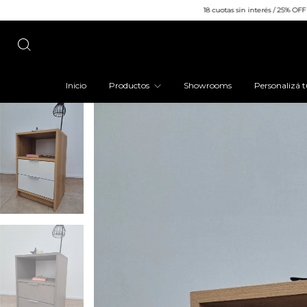
18 cuotas sin interés / 25% OFF efectivo o transferenc
Inicio
Productos
Showrooms
Personalizá t