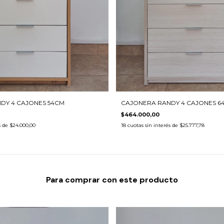
DY 4 CAJONES 54CM
CAJONERA RANDY 4 CAJONES 6
$464.000,00
s de
$24.000,00
18
cuotas sin interés de
$25.777,78
Para comprar con este producto