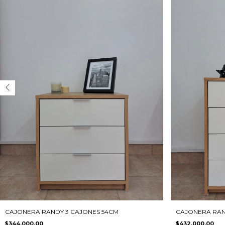
CAJONERA RANDY 3 CAJONES 54CM
CAJONERA RAN
$344.000,00
$432.000,00