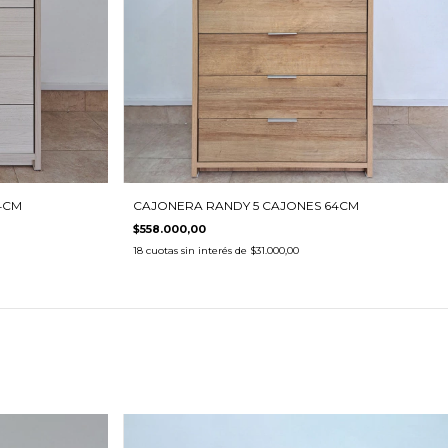
4CM
CAJONERA RANDY 5 CAJONES 64CM
$558.000,00
18
cuotas sin interés de
$31.000,00