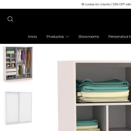
18 cuotas sin interés / 25% OFF efectivo o transferencia 
Inicio
Productos
Showrooms
Personalizá t