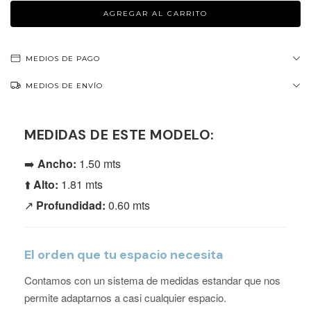
MEDIOS DE PAGO
MEDIOS DE ENVÍO
MEDIDAS DE ESTE MODELO:
➡️
Ancho:
1.50 mts
⬆️
Alto:
1.81 mts
↗️
Profundidad:
0.60 mts
El orden que tu espacio necesita
Contamos con un sistema de medidas estandar que nos
permite adaptarnos a casi cualquier espacio.