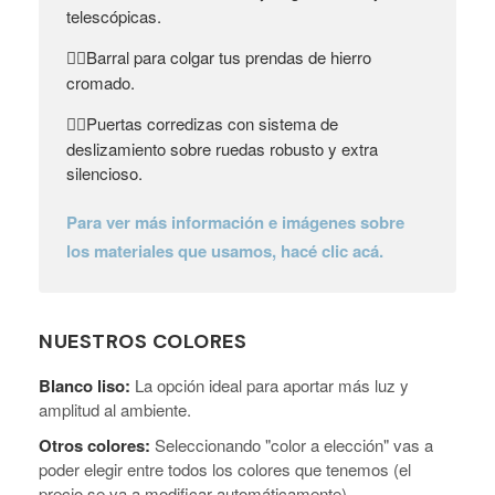
telescópicas.
Barral para colgar tus prendas de hierro
👉🏼
cromado.
Puertas corredizas con sistema de
👉🏼
deslizamiento sobre ruedas robusto y extra
silencioso.
Para ver más información e imágenes sobre
los materiales que usamos, hacé clic acá.
NUESTROS COLORES
Blanco liso:
La opción ideal para aportar más luz y
amplitud al ambiente.
Otros colores:
Seleccionando "color a elección" vas a
poder elegir entre todos los colores que tenemos (el
precio se va a modificar automáticamente).