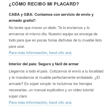
¿CÓMO RECIBO MI PLACARD?
CABA y GBA: Contamos con servicio de envio y
armado gratis!!
No tenés que mover un dedo. Te lo enviamos y lo
armamos el mismo día. Nuestro equipo se encarga de
todo para que en pocas horas disfrutes de tu mueble listo
para usar.
Para más información, hacé clic acá.
Interior del país: Seguro y fácil de armar
Llegamos a todo el país. Cotizamos el envío a tu localidad
y te mandamos el mueble perfectamente embalado. ¿El
armado? Es súper simple: te incluimos los herrajes
necesarias, un manual explicativo y un video tutorial
súper claro
Para más información, hacé clic acá.