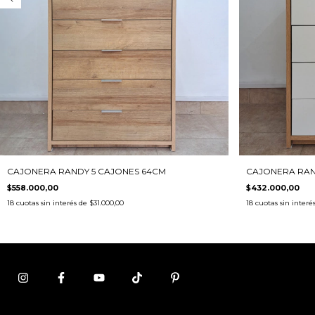
CAJONERA RAN
CAJONERA RANDY 5 CAJONES 64CM
$432.000,00
$558.000,00
18
cuotas sin interé
18
cuotas sin interés de
$31.000,00