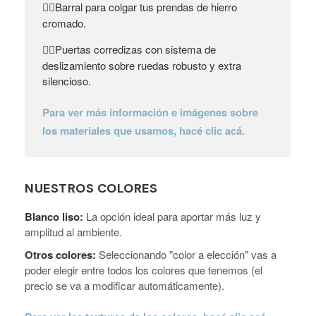
Barral para colgar tus prendas de hierro
👉🏼
cromado.
Puertas corredizas con sistema de
👉🏼
deslizamiento sobre ruedas robusto y extra
silencioso.
Para ver más información e imágenes sobre
los materiales que usamos, hacé clic acá.
NUESTROS COLORES
Blanco liso:
La opción ideal para aportar más luz y
amplitud al ambiente.
Otros colores:
Seleccionando "color a elección" vas a
poder elegir entre todos los colores que tenemos (el
precio se va a modificar automáticamente).