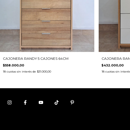
CAJONERA RAN
CAJONERA RANDY 5 CAJONES 64CM
$432.000,00
$558.000,00
18
cuotas sin interé
18
cuotas sin interés de
$31.000,00