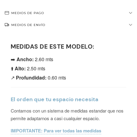
MEDIOS DE PAGO
MEDIOS DE ENVÍO
MEDIDAS DE ESTE MODELO:
➡️
Ancho:
2.60 mts
⬆️
Alto:
2.50 mts
↗️
Profundidad:
0.60 mts
El orden que tu espacio necesita
Contamos con un sistema de medidas estandar que nos
permite adaptarnos a casi cualquier espacio.
IMPORTANTE: Para ver todas las medidas