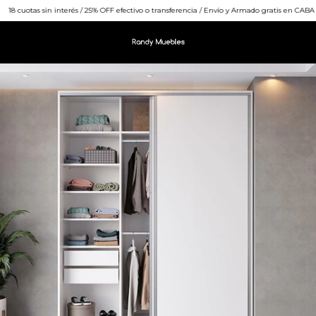
8 cuotas sin interés / 25% OFF efectivo o transferencia / Envío y Armado gratis en CABA o