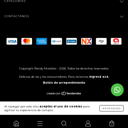
CATEGORÍAS
CONTACTÁNOS
Copyright Randy Muebles - 2026. Todos los derechos reservados.
Defensa de las y los consumidores. Para reclamos
ingresá acá.
Botón de arrepentimiento
Al navegar por este sitio
aceptás el uso de cookies
para
ENTENDIDO
agilizar tu experiencia de compra.
0