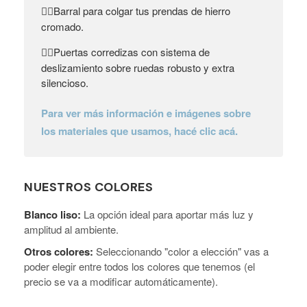
Barral para colgar tus prendas de hierro
👉🏼
cromado.
Puertas corredizas con sistema de
👉🏼
deslizamiento sobre ruedas robusto y extra
silencioso.
Para ver más información e imágenes sobre
los materiales que usamos, hacé clic acá.
NUESTROS COLORES
Blanco liso:
La opción ideal para aportar más luz y
amplitud al ambiente.
Otros colores:
Seleccionando "color a elección" vas a
poder elegir entre todos los colores que tenemos (el
precio se va a modificar automáticamente).