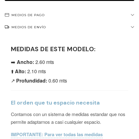
MEDIOS DE PAGO
MEDIOS DE ENVÍO
MEDIDAS DE ESTE MODELO:
➡️
Ancho:
2.60 mts
⬆️
Alto:
2.10 mts
↗️
Profundidad:
0.60 mts
El orden que tu espacio necesita
Contamos con un sistema de medidas estandar que nos
permite adaptarnos a casi cualquier espacio.
IMPORTANTE: Para ver todas las medidas