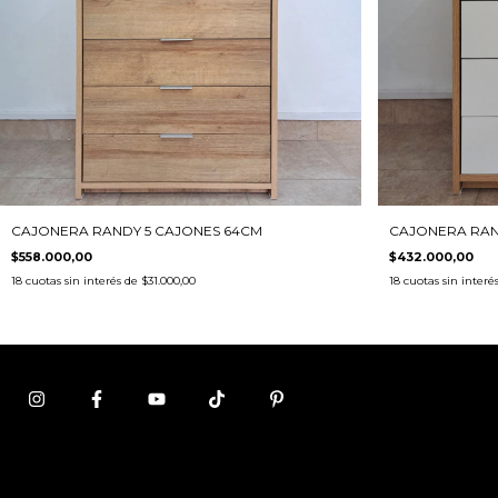
CAJONERA RAN
CAJONERA RANDY 5 CAJONES 64CM
$432.000,00
$558.000,00
18
cuotas sin interé
18
cuotas sin interés de
$31.000,00