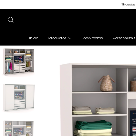
18 cuotas sin interés / 25%
Inicio
Productos
Showrooms
Personalizá t