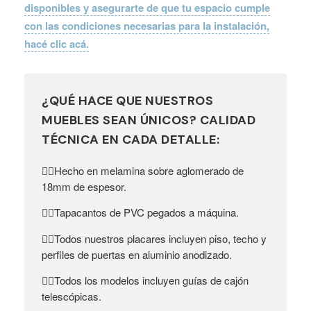
disponibles y asegurarte de que tu espacio cumple
con las condiciones necesarias para la instalación,
hacé clic acá.
¿QUÉ HACE QUE NUESTROS
MUEBLES SEAN ÚNICOS? CALIDAD
TÉCNICA EN CADA DETALLE:
Hecho en melamina sobre aglomerado de
👉🏼
18mm de espesor.
Tapacantos de PVC pegados a máquina.
👉🏼
Todos nuestros placares incluyen piso, techo y
👉🏼
perfiles de puertas en aluminio anodizado.
Todos los modelos incluyen guías de cajón
👉🏼
telescópicas.