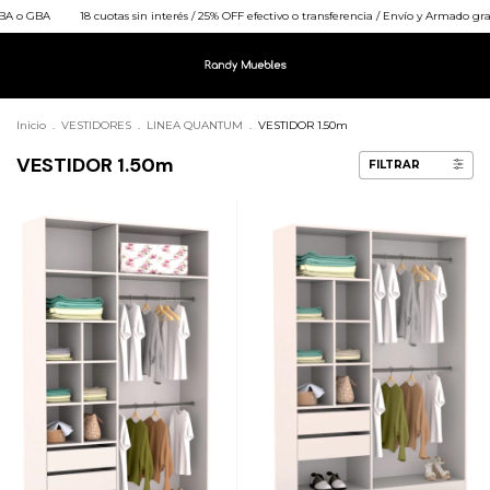
BA o GBA
18 cuotas sin interés / 25% OFF efectivo o transferencia / Envío y Armado gra
Inicio
.
VESTIDORES
.
LINEA QUANTUM
.
VESTIDOR 1.50m
VESTIDOR 1.50m
FILTRAR