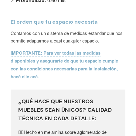
↗️
Profundidad:
0.60 mts
El orden que tu espacio necesita
Contamos con un sistema de medidas estandar que nos
permite adaptarnos a casi cualquier espacio.
IMPORTANTE: Para ver todas las medidas
disponibles y asegurarte de que tu espacio cumple
con las condiciones necesarias para la instalación,
hacé clic acá.
¿QUÉ HACE QUE NUESTROS
MUEBLES SEAN ÚNICOS? CALIDAD
TÉCNICA EN CADA DETALLE:
Hecho en melamina sobre aglomerado de
👉🏼