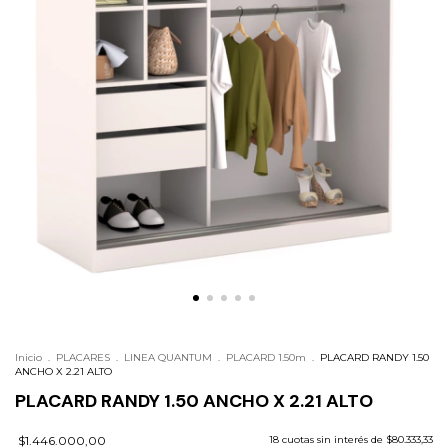
Inicio
.
PLACARES
.
LINEA QUANTUM
.
PLACARD 1.50m
.
PLACARD RANDY 1.50
ANCHO X 2.21 ALTO
PLACARD RANDY 1.50 ANCHO X 2.21 ALTO
$1.446.000,00
18
cuotas sin interés de
$80.333,33