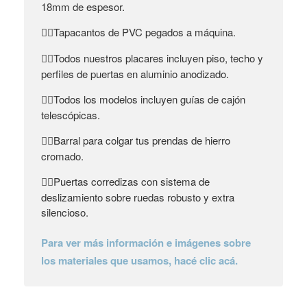
18mm de espesor.
Tapacantos de PVC pegados a máquina.
👉🏼
Todos nuestros placares incluyen piso, techo y
👉🏼
perfiles de puertas en aluminio anodizado.
Todos los modelos incluyen guías de cajón
👉🏼
telescópicas.
Barral para colgar tus prendas de hierro
👉🏼
cromado.
Puertas corredizas con sistema de
👉🏼
deslizamiento sobre ruedas robusto y extra
silencioso.
Para ver más información e imágenes sobre
los materiales que usamos, hacé clic acá.