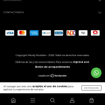
CONTACTÁNOS
Copyright Randy Muebles - 2026. Todos los derechos reservados.
Defensa de las y los consumidores. Para reclamos
ingresá acá.
Botón de arrepentimiento
Al navegar por este sitio
aceptás el uso de cookies
para
ENTENDIDO
agilizar tu experiencia de compra.
0